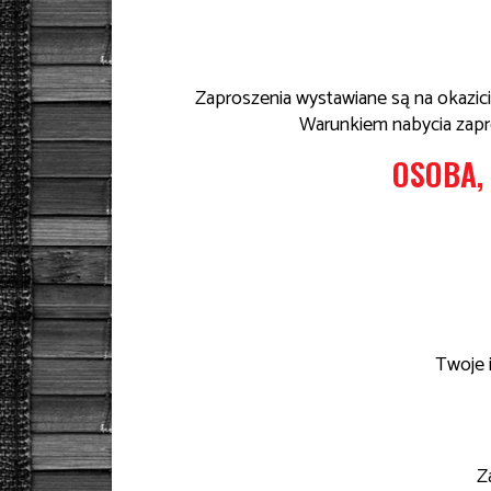
Zaproszenia wystawiane są na okazic
Warunkiem nabycia zapro
OSOBA,
Twoje 
Z