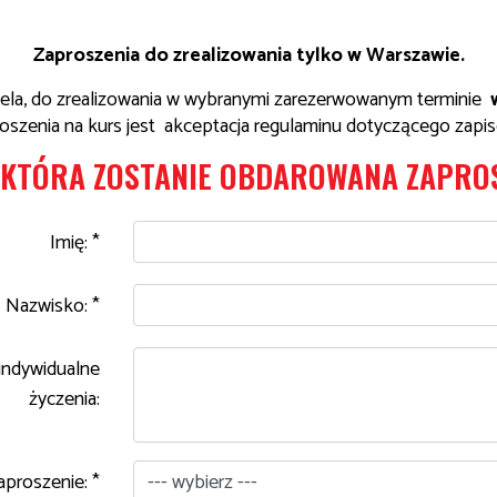
Zaproszenia do zrealizowania tylko w Warszawie.
iela, do zrealizowania w wybranymi zarezerwowanym terminie
w
szenia na kurs jest akceptacja regulaminu dotyczącego zapisó
 KTÓRA ZOSTANIE OBDAROWANA ZAPRO
Imię: *
Nazwisko: *
indywidualne
życzenia:
aproszenie: *