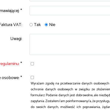
mawiającej: *
Tak
Nie
Faktura VAT:
Uwagi:
regulaminu:
*
 osobowe: *
Wyrażam zgodę na przetwarzanie danych osobowych 
ochronie danych osobowych w związku ze złożenie
formularz. Podanie danych jest dobrowolne, ale niezbę
zapytania. Zostałem/am poinformowany/a, że przysług
do swoich danych, możliwość ich poprawiania, żądan