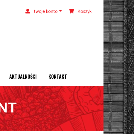
twoje konto
Koszyk
AKTUALNOŚCI
KONTAKT
ENT