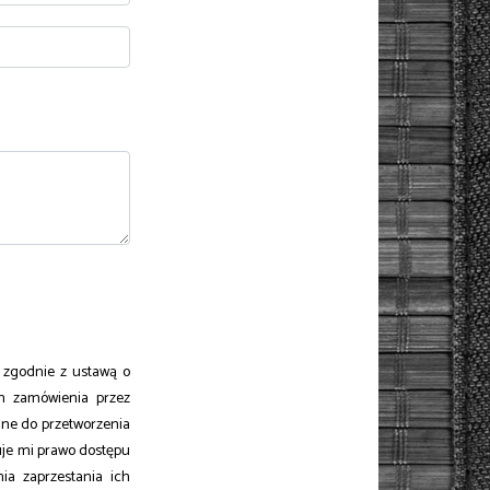
zgodnie z ustawą o
m zamówienia przez
dne do przetworzenia
uje mi prawo dostępu
ia zaprzestania ich