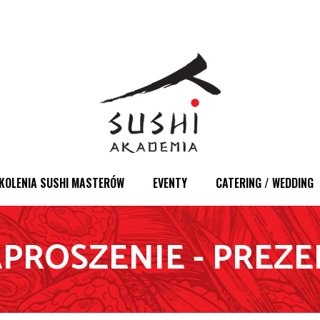
KOLENIA SUSHI MASTERÓW
EVENTY
CATERING / WEDDING
PROSZENIE - PREZ