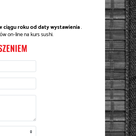
 ciągu roku od daty wystawienia
.
w on-line na kurs sushi.
SZENIEM