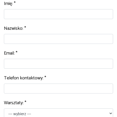
Imię: *
Nazwisko: *
Email: *
Telefon kontaktowy: *
Warsztaty: *