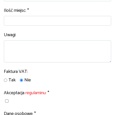
Ilość miejsc: *
Uwagi:
Faktura VAT:
Tak
Nie
Akceptacja
regulaminu:
*
Dane osobowe: *