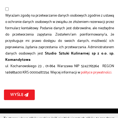
Wyrażam zgodę na przetwarzanie danych osobowych zgodnie z ustawą
o ochronie danych osobowych w związku ze złożeniem rezerwacji przez
formularz kontaktowy. Podanie danych jest dobrowolne, ale niezbędne
do przetworzenia zapytania. Zostałem/am poinformowany/a, że
przysługuje mi prawo dostępu do swoich danych, możliwość ich
poprawiania, żądania zaprzestania ich przetwarzania. Administratorem
danych osobowych jest
Studio Sztuki Kulinarnej sp z o.o. sp.
Komandytowa
ul. Kochanowskiego 23 , 01-864 Warszawa NIP 5242765364 REGON
146985400 KRS 0000487254. Więcej informacji w
polityce prywatności
.
WYŚLIJ