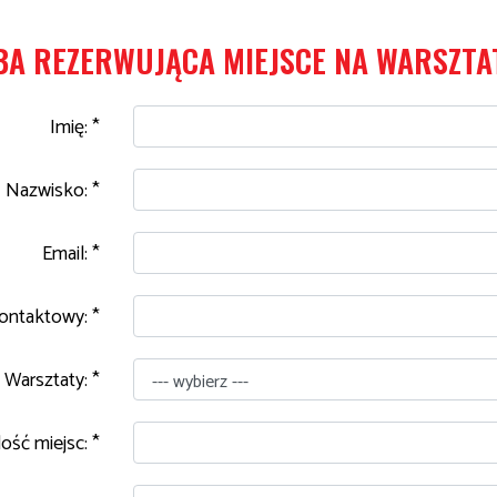
BA REZERWUJĄCA MIEJSCE NA WARSZTA
Imię: *
Nazwisko: *
Email: *
ontaktowy: *
Warsztaty: *
lość miejsc: *