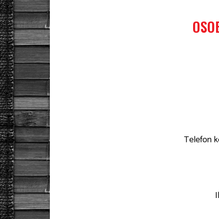
OSO
Telefon k
I