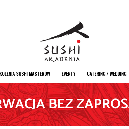
KOLENIA SUSHI MASTERÓW
EVENTY
CATERING / WEDDING
RWACJA BEZ ZAPROS