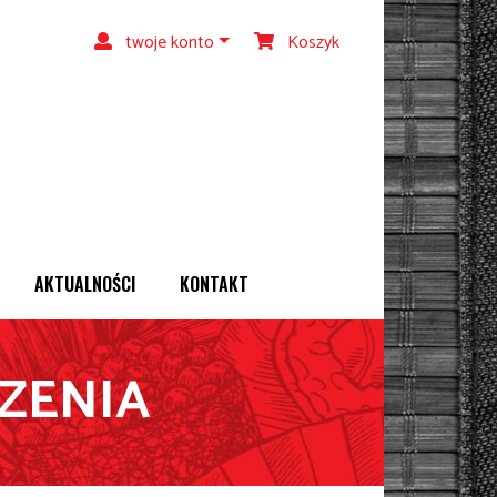
twoje konto
Koszyk
AKTUALNOŚCI
KONTAKT
ZENIA