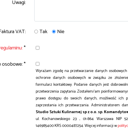
Uwagi:
Tak
Nie
Faktura VAT:
regulaminu:
*
 osobowe: *
Wyrażam zgodę na przetwarzanie danych osobowych 
ochronie danych osobowych w związku ze złożenie
formularz kontaktowy. Podanie danych jest dobrowoln
przetworzenia zapytania. Zostałem/am poinformowany/
prawo dostępu do swoich danych, możliwość ich po
zaprzestania ich przetwarzania. Administratorem da
Studio Sztuki Kulinarnej sp z o.o. sp. Komandyto
ul. Kochanowskiego 23 , 01-864 Warszawa NIP
146985400 KRS 0000487254. Więcej informacji w
polity